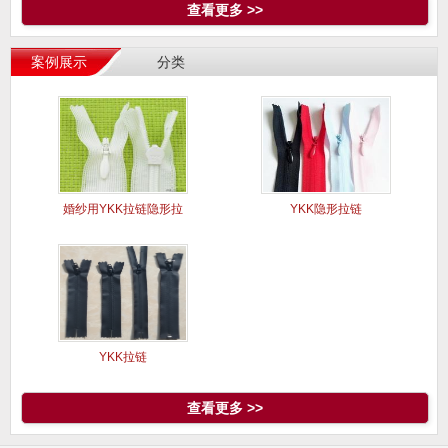
查看更多 >>
案例展示
分类
婚纱用YKK拉链隐形拉
YKK隐形拉链
链现货
YKK拉链
查看更多 >>