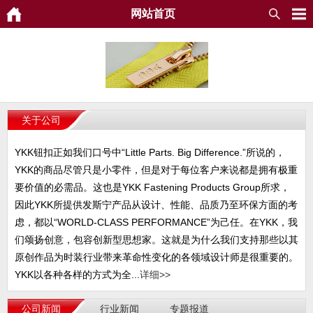
网站首页
关于公司
YKK钮扣正如我们口号中“Little Parts. Big Difference.”所说的，
YKK的商品尽管只是小零件，但是对于每位客户来说都是拥有极重
要价值的必需品。这也是YKK Fastening Products Group所求，
因此YKK所提供发斯宁产品从设计、性能、品质乃至环保方面的考
虑，都以“WORLD-CLASS PERFORMANCE”为己任。在YKK，我
们颂扬创意，包容创新型思想家。这就是为什么我们支持那些以其
原创作品为时装行业带来革命性变化的各领域设计师是很重要的。
YKK以各种各样的方式为全...
详细>>
公司新闻
行业新闻
专题报道