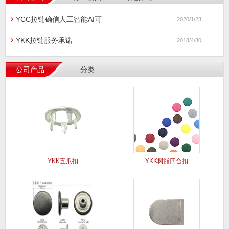
YCC拉链确信人工智能AI可
2020/1/23
YKK拉链服务承诺
2018/4/30
公司产品
分类
YKK五爪扣
YKK树脂四合扣