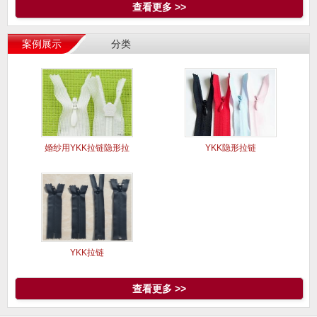
查看更多 >>
案例展示
分类
婚纱用YKK拉链隐形拉
YKK隐形拉链
链现货
YKK拉链
查看更多 >>