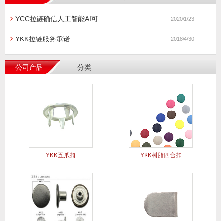
YCC拉链确信人工智能AI可
2020/1/23
YKK拉链服务承诺
2018/4/30
公司产品
分类
YKK五爪扣
YKK树脂四合扣