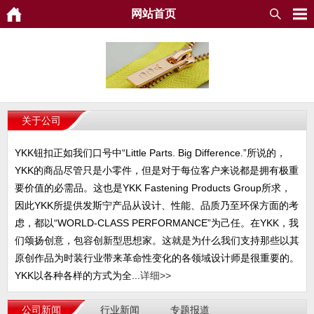
网站首页
关于公司
YKK钮扣正如我们口号中“Little Parts. Big Difference.”所说的，
YKK的商品尽管只是小零件，但是对于每位客户来说都是拥有极重
要价值的必需品。这也是YKK Fastening Products Group所求，
因此YKK所提供发斯宁产品从设计、性能、品质乃至环保方面的考
虑，都以“WORLD-CLASS PERFORMANCE”为己任。在YKK，我
们颂扬创意，包容创新型思想家。这就是为什么我们支持那些以其
原创作品为时装行业带来革命性变化的各领域设计师是很重要的。
YKK以各种各样的方式为全...
详细>>
公司新闻
行业新闻
专题报道