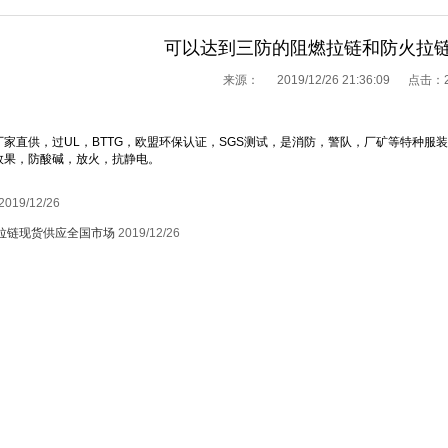
可以达到三防的阻燃拉链和防火拉
来源：
2019/12/26 21:36:09 点击：
】
家直供，过UL，BTTG，欧盟环保认证，SGS测试，是消防，警队，厂矿等特种
效果，防酸碱，放火，抗静电。
2019/12/26
形拉链现货供应全国市场
2019/12/26
1